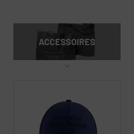
ACCESSOIRES
3