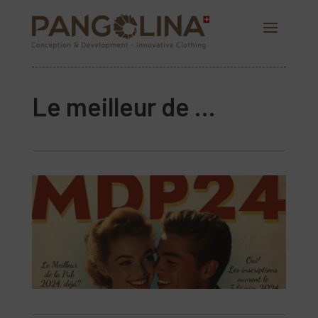
Le meilleur de …
PANGOLINA.COM