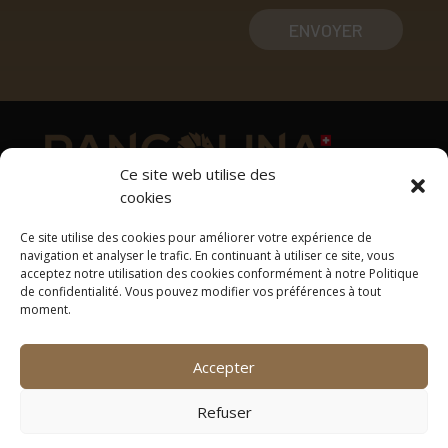
ENVOYER
Ce site web utilise des
cookies
Adresse
Ce site utilise des cookies pour améliorer votre expérience de
1169 Yens
navigation et analyser le trafic. En continuant à utiliser ce site, vous
acceptez notre utilisation des cookies conformément à notre Politique
Tél: +41 78 637 33 00
de confidentialité. Vous pouvez modifier vos préférences à tout
contact@pangolina.com
moment.
Suivez-nous
Accepter
Refuser
©Pangolina 2026 |
Confidentialité