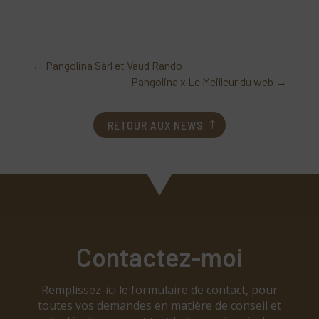
←
Pangolina Sàrl et Vaud Rando
Pangolina x Le Meilleur du web
→
RETOUR AUX NEWS
Contactez-moi
Remplissez-ici le formulaire de contact, pour
toutes vos demandes en matière de conseil et