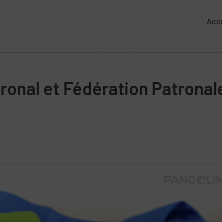
Accu
ronal et Fédération Patronal