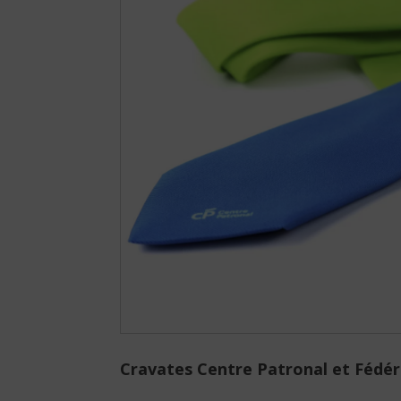
PANGOLINA.COM
Cravates Centre Patronal et Fédé