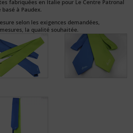
es fabriquées en Italie pour Le Centre Patronal
e basé à Paudex.
mesure selon les exigences demandées,
 mesures, la qualité souhaitée.