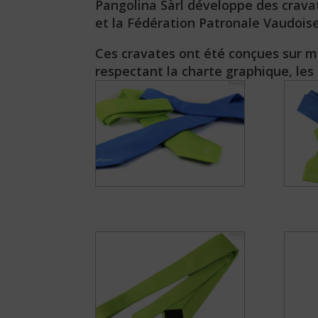
Pangolina Sàrl développe des cravat
et la Fédération Patronale Vaudois
Ces cravates ont été conçues sur 
respectant la charte graphique, les