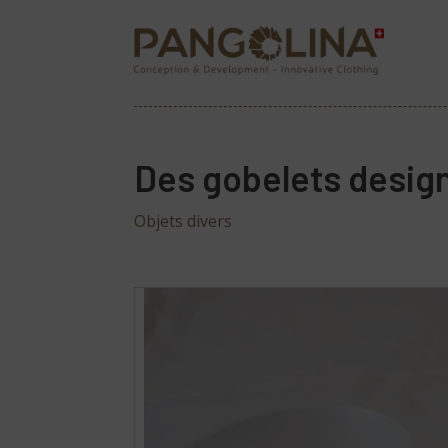
Des gobelets desig
Objets divers