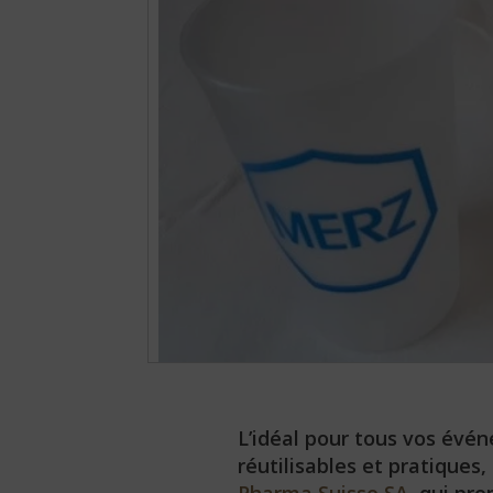
PANGOLINA.COM
L’idéal pour tous vos évé
réutilisables et pratiques, 