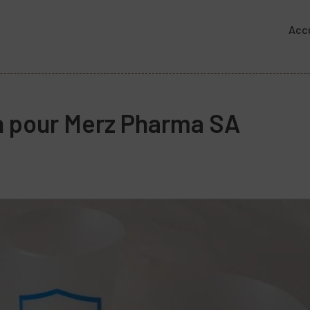
Accu
n pour Merz Pharma SA