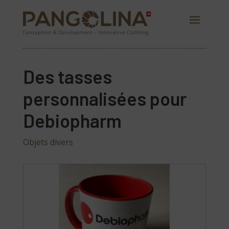
Des tasses
personnalisées pour
Debiopharm
Objets divers
PANGOLINA.COM