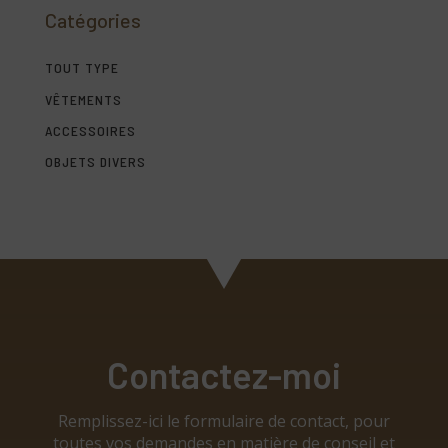
Catégories
TOUT TYPE
VÊTEMENTS
ACCESSOIRES
OBJETS DIVERS
Contactez-moi
Remplissez-ici le formulaire de contact, pour
toutes vos demandes en matière de conseil et