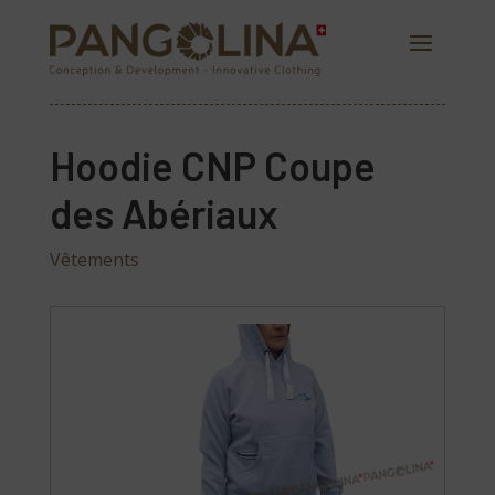
Hoodie CNP Coupe
des Abériaux
Vêtements
PANGOLINA.COM