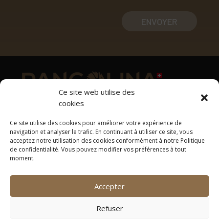
ENVOYER
Ce site web utilise des
cookies
Adresse
Ce site utilise des cookies pour améliorer votre expérience de
1169 Yens
navigation et analyser le trafic. En continuant à utiliser ce site, vous
acceptez notre utilisation des cookies conformément à notre Politique
Tél: +41 78 637 33 00
de confidentialité. Vous pouvez modifier vos préférences à tout
contact@pangolina.com
moment.
Suivez-nous
Accepter
Refuser