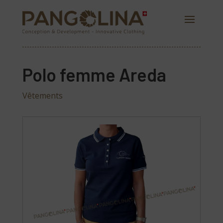
Polo femme Areda
Vêtements
PANGOLINA.COM