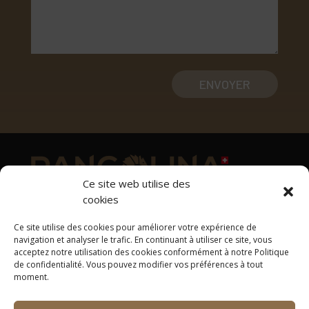
ENVOYER
Ce site web utilise des
cookies
Adresse
Ce site utilise des cookies pour améliorer votre expérience de
1169 Yens
navigation et analyser le trafic. En continuant à utiliser ce site, vous
acceptez notre utilisation des cookies conformément à notre Politique
Tél: +41 78 637 33 00
de confidentialité. Vous pouvez modifier vos préférences à tout
contact@pangolina.com
moment.
Suivez-nous