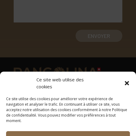
ENVOYER
Ce site web utilise des
cookies
Adresse
Ce site utilise des cookies pour améliorer votre expérience de
1169 Yens
navigation et analyser le trafic. En continuant à utiliser ce site, vous
acceptez notre utilisation des cookies conformément à notre Politique
Tél: +41 78 637 33 00
de confidentialité. Vous pouvez modifier vos préférences à tout
contact@pangolina.com
moment.
Suivez-nous