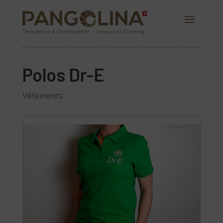
Polos Dr-E
Vêtements
PANGOLINA.COM