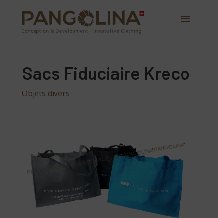
Sacs Fiduciaire Kreco
Objets divers
PANGOLINA.COM