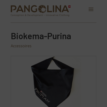
Biokema-Purina
Accessoires
PANGOLINA.COM