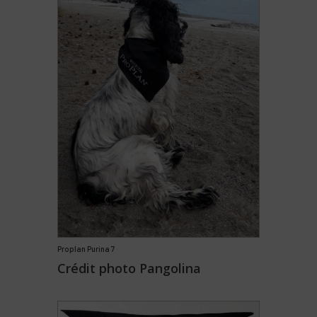
Proplan Purina 7
Crédit photo Pangolina