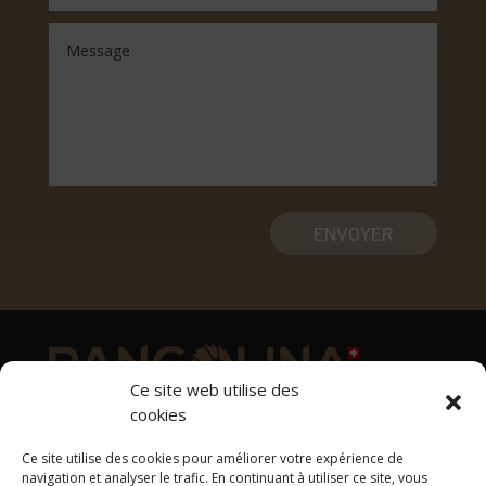
ENVOYER
Ce site web utilise des
cookies
Adresse
Ce site utilise des cookies pour améliorer votre expérience de
1169 Yens
navigation et analyser le trafic. En continuant à utiliser ce site, vous