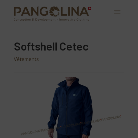
Softshell Cetec
Vêtements
PANGOLINA.COM