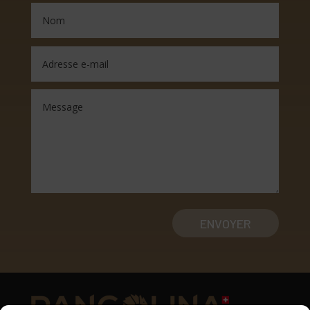
ENVOYER