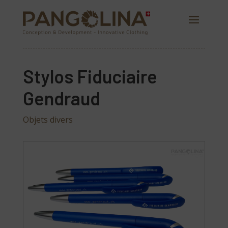
Stylos Fiduciaire
Gendraud
Objets divers
PANGOLINA.COM