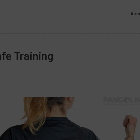
Accu
fe Training