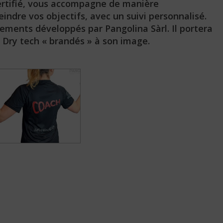
ertifié, vous accompagne de manière
eindre vos objectifs, avec un suivi personnalisé.
pements développés par Pangolina Sàrl. Il portera
t Dry tech « brandés » à son image.