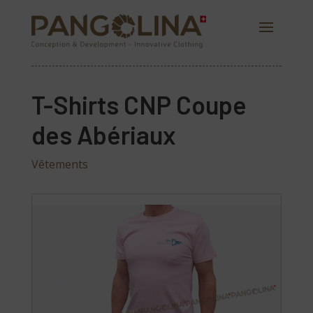
T-Shirts CNP Coupe
des Abériaux
Vêtements
PANGOLINA.COM